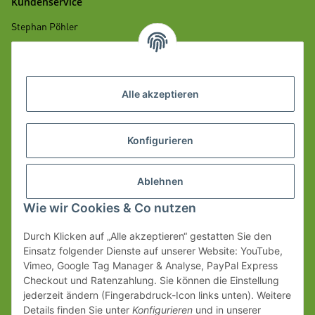
Kundenservice
Stephan Pöhler
Mobil: +49 172 700 98 29
E-Mail: info
albgenuss.de
@
Alle akzeptieren
Informationen
Konfigurieren
Ablehnen
Wie wir Cookies & Co nutzen
Durch Klicken auf „Alle akzeptieren“ gestatten Sie den
Einsatz folgender Dienste auf unserer Website: YouTube,
Vimeo, Google Tag Manager & Analyse, PayPal Express
Checkout und Ratenzahlung. Sie können die Einstellung
jederzeit ändern (Fingerabdruck-Icon links unten). Weitere
Details finden Sie unter
Konfigurieren
und in unserer