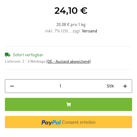
24,10 €
20,08 € pro 1 kg
inkl. 7% USt. , zzgl.
Versand
Sofort verfügbar
Lieferzeit:
2 - 3 Werktage
(DE - Ausland abweichend)
Stk
Consent erteilen