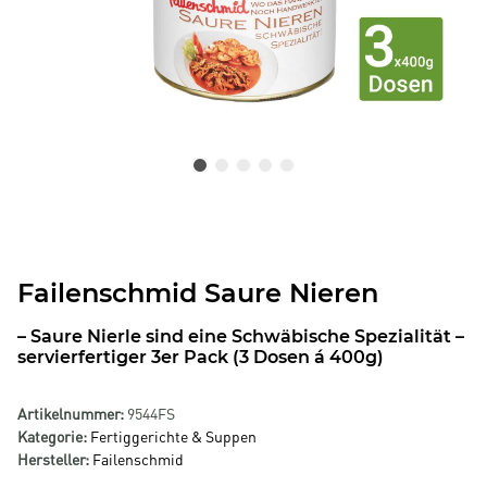
Failenschmid Saure Nieren
– Saure Nierle sind eine Schwäbische Spezialität –
servierfertiger 3er Pack (3 Dosen á 400g)
Artikelnummer:
9544FS
Kategorie:
Fertiggerichte & Suppen
Hersteller:
Failenschmid