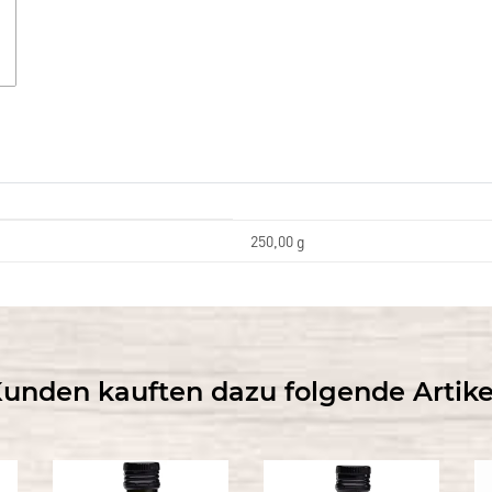
250,00 g
unden kauften dazu folgende Artike