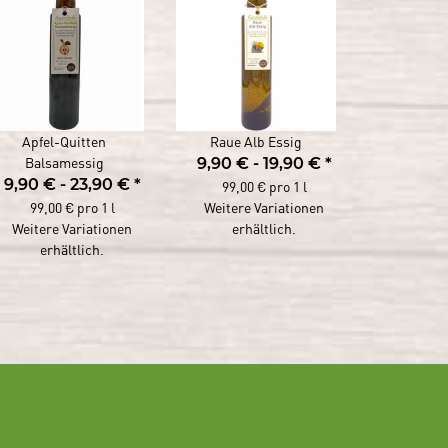
Apfel-Quitten
Raue Alb Essig
Balsamessig
9,90 € -
19,90 €
*
9,90 € -
23,90 €
*
99,00 € pro 1 l
99,00 € pro 1 l
Weitere Variationen
Weitere Variationen
erhältlich.
erhältlich.