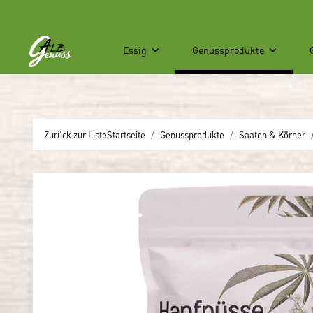
Essig
Genussprodukte
Zurück zur Liste
Startseite
Genussprodukte
Saaten & Körner