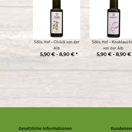
Sölls Hof – Chiliöl von der
Sölls Hof – Knoblauch
Alb
von der Alb
5,90 € -
8,90 €
*
5,90 € -
8,90 
Gesetzliche Informationen
Kundenser