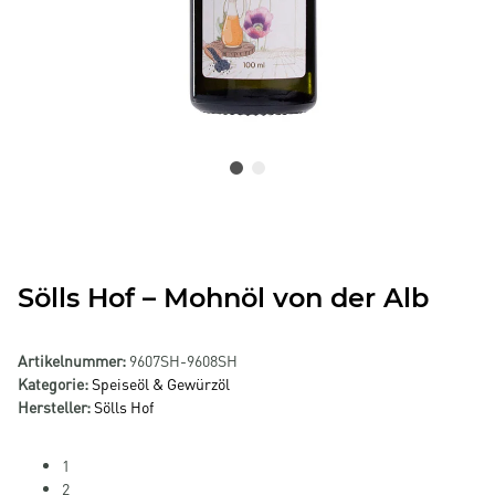
Sölls Hof – Mohnöl von der Alb
Artikelnummer:
9607SH-9608SH
Kategorie:
Speiseöl & Gewürzöl
Hersteller:
Sölls Hof
1
2