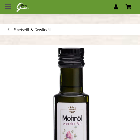
Speiseöl & Gewürzöl