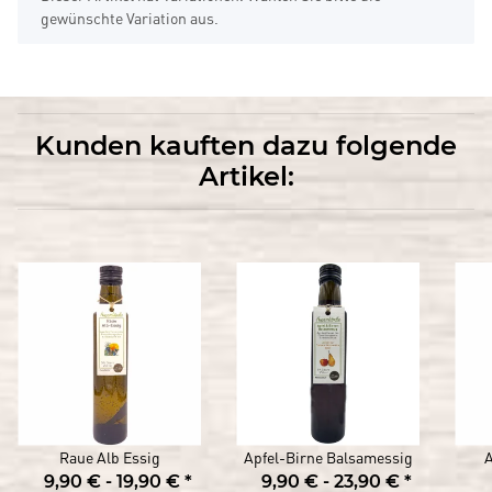
gewünschte Variation aus.
Kunden kauften dazu folgende
Artikel:
Raue Alb Essig
Apfel-Birne Balsamessig
9,90 € -
19,90 €
*
9,90 € -
23,90 €
*