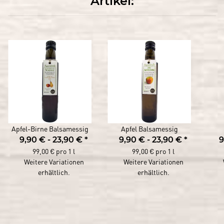
Artikel:
Apfel-Birne Balsamessig
Apfel Balsamessig
9,90 € -
23,90 €
*
9,90 € -
23,90 €
*
9
99,00 € pro 1 l
99,00 € pro 1 l
Weitere Variationen
Weitere Variationen
erhältlich.
erhältlich.