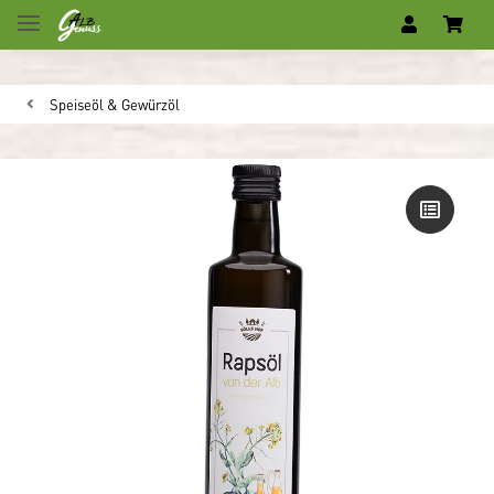
Speiseöl & Gewürzöl