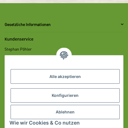
Gesetzliche Informationen
Kundenservice
Stephan Pöhler
Mobil: +49 172 700 98 29
E-Mail: info
albgenuss.de
@
Alle akzeptieren
Informationen
Konfigurieren
Ablehnen
Wie wir Cookies & Co nutzen