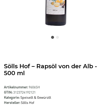
Sölls Hof – Rapsöl von der Alb -
500 ml
Artikelnummer:
9606SH
GTIN:
3123724192121
Kategorie:
Speiseöl & Gewürzöl
Hersteller:
Sölls Hof