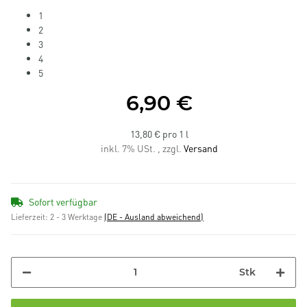
1
2
3
4
5
6,90 €
13,80 € pro 1 l
inkl. 7% USt. , zzgl.
Versand
Sofort verfügbar
Lieferzeit:
2 - 3 Werktage
(DE - Ausland abweichend)
Stk